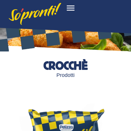
CROCCHÈ
Prodotti