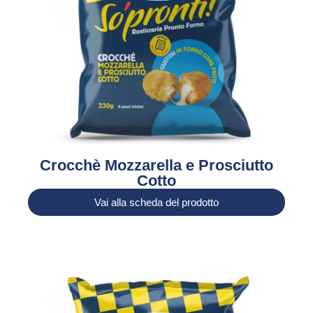
Crocchè Mozzarella e Prosciutto
Cotto
Vai alla scheda del prodotto