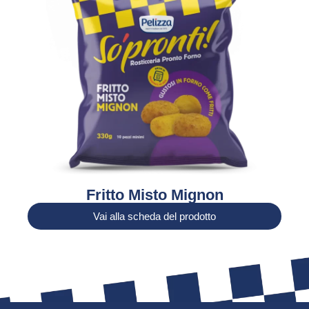
Fritto Misto Mignon
Vai alla scheda del prodotto