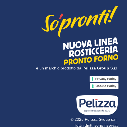
è un marchio prodotto da
Pelizza Group S.r.l.
Privacy Policy
Cookie Policy
© 2025 Pelizza Group s.r.l.
Tutti i diritti sono riservati