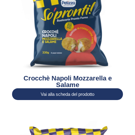
Crocchè Napoli Mozzarella e
Salame
Vai alla scheda del prodotto